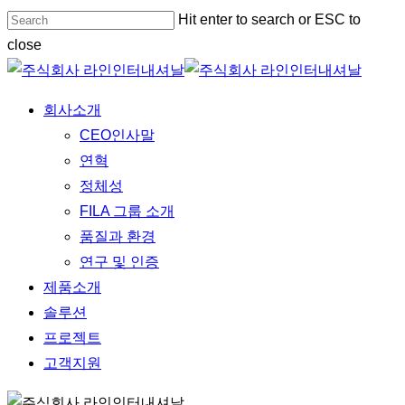
Skip
Hit enter to search or ESC to
to
close
main
Close
content
Search
Menu
회사소개
CEO인사말
연혁
정체성
FILA 그룹 소개
품질과 환경
연구 및 인증
제품소개
솔루션
프로젝트
고객지원