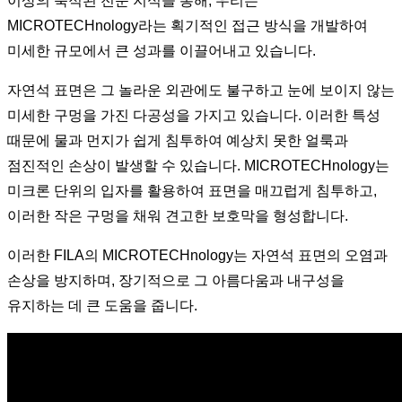
이상의 축적된 전문 지식을 통해, 우리는
MICROTECHnology라는 획기적인 접근 방식을 개발하여
미세한 규모에서 큰 성과를 이끌어내고 있습니다.
자연석 표면은 그 놀라운 외관에도 불구하고 눈에 보이지 않는
미세한 구멍을 가진 다공성을 가지고 있습니다. 이러한 특성
때문에 물과 먼지가 쉽게 침투하여 예상치 못한 얼룩과
점진적인 손상이 발생할 수 있습니다. MICROTECHnology는
미크론 단위의 입자를 활용하여 표면을 매끄럽게 침투하고,
이러한 작은 구멍을 채워 견고한 보호막을 형성합니다.
이러한 FILA의 MICROTECHnology는 자연석 표면의 오염과
손상을 방지하며, 장기적으로 그 아름다움과 내구성을
유지하는 데 큰 도움을 줍니다.